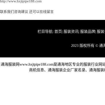
http://www.hxjtpipe188.com
联系我们咨询建议 还可以
在线留言
栏目导航:
首页
|
服装资讯
|
服装品牌
|
服装
2023 版权所有 ©
通海服装网www.hxjtpipe188.com是通海地区专业的
商机信息、通海服装企业厂家名录、通海服装